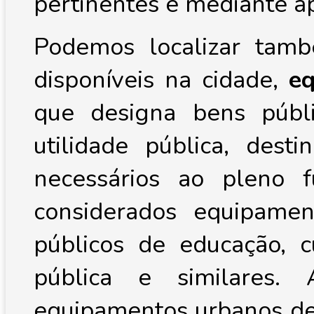
pertinentes e mediante a
Podemos localizar ta
disponíveis na cidade,
e
que designa bens públ
utilidade pública, dest
necessários ao pleno 
considerados equipame
públicos de educação, cu
pública e similares.
equipamentos urbanos de 