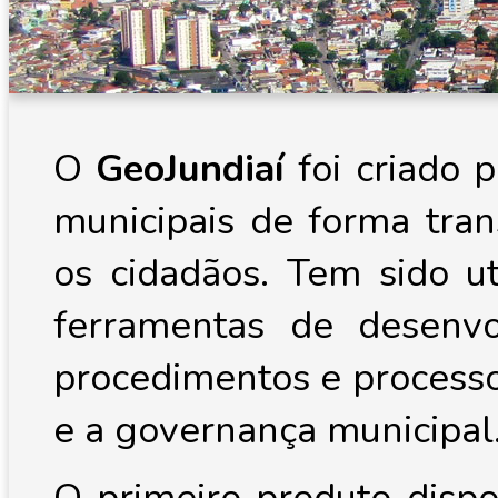
O
GeoJundiaí
foi criado 
municipais de forma tran
os cidadãos. Tem sido 
ferramentas de desenv
procedimentos e process
e a governança municipal
O primeiro produto dispo