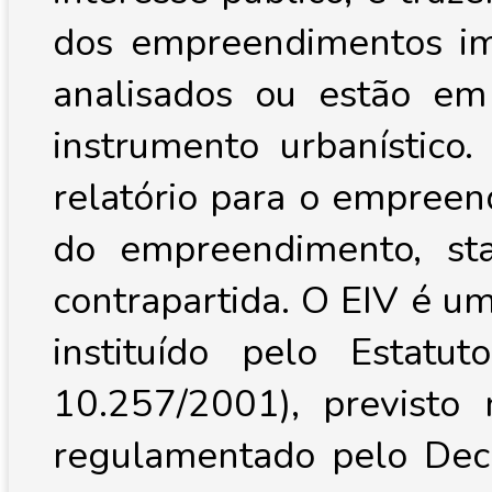
dos empreendimentos imo
analisados ou estão em
instrumento urbanístico
relatório para o empree
do empreendimento, st
contrapartida. O EIV é um
instituído pelo Estatu
10.257/2001), previsto 
regulamentado pelo Decr