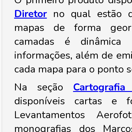
Diretor
no qual estão di
mapas de forma georr
camadas é dinâmica e
informações, além de emit
cada mapa para o ponto s
Na seção
Cartografi
disponíveis cartas e 
Levantamentos Aerofo
monografias dos Marco