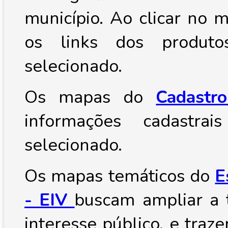
município. Ao clicar no 
os links dos produto
selecionado.
Os mapas do
Cadastro
informações cadastrai
selecionado.
Os mapas temáticos do
E
- EIV
buscam ampliar a 
interesse público, e traz